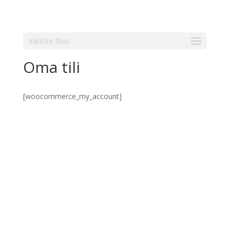
Valitse Sivu
Oma tili
[woocommerce_my_account]