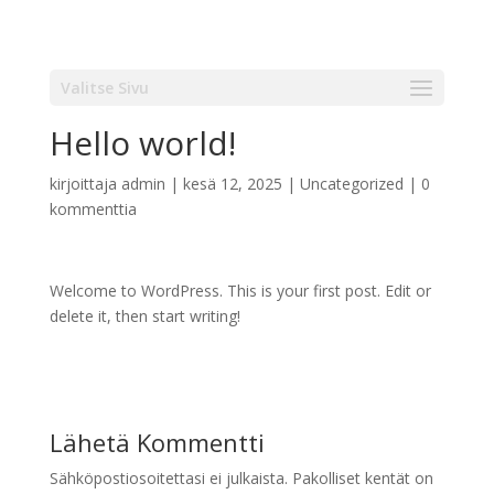
Valitse Sivu
Hello world!
kirjoittaja
admin
|
kesä 12, 2025
|
Uncategorized
|
0
kommenttia
Welcome to WordPress. This is your first post. Edit or
delete it, then start writing!
Lähetä Kommentti
Sähköpostiosoitettasi ei julkaista.
Pakolliset kentät on